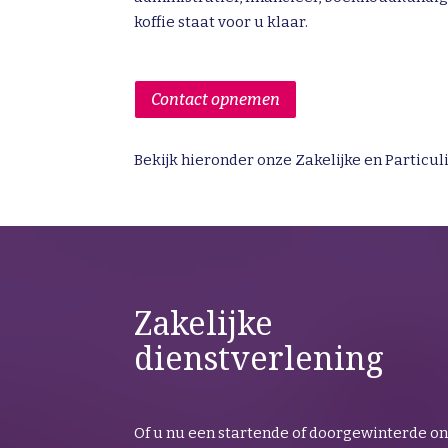
koffie staat voor u klaar.
Contact opnemen
Bekijk hieronder onze Zakelijke en Particul
Zakelijke
dienstverlening
Of u nu een startende of doorgewinterde o