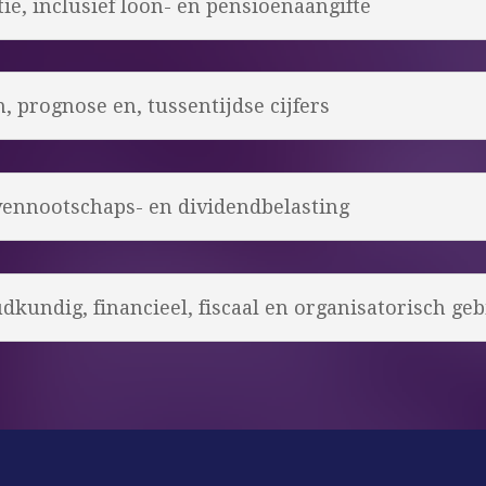
ie, inclusief loon- en pensioenaangifte
 prognose en, tussentijdse cijfers
vennootschaps- en dividendbelasting
kundig, financieel, fiscaal en organisatorisch geb