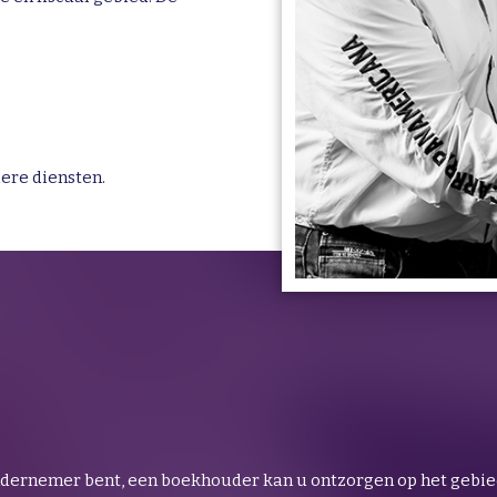
iere diensten.
ndernemer bent, een boekhouder kan u ontzorgen op het gebie