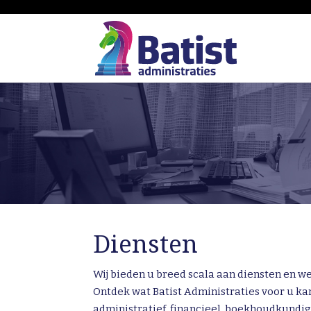
Diensten
Wij bieden u breed scala aan diensten en 
Ontdek wat Batist Administraties voor u k
administratief, financieel, boekhoudkundige