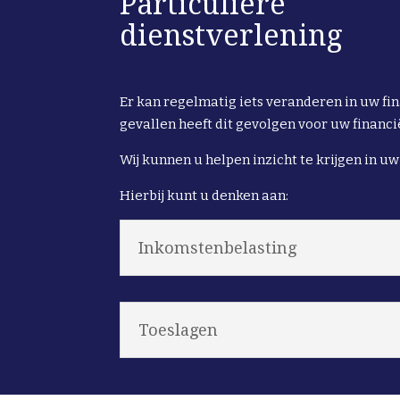
Particuliere
dienstverlening
Er kan regelmatig iets veranderen in uw fin
gevallen heeft dit gevolgen voor uw financië
Wij kunnen u helpen inzicht te krijgen in uw
Hierbij kunt u denken aan:
Inkomstenbelasting
Toeslagen