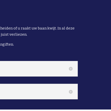
eiden of u raakt uw baan kwijt. In al deze
juist verliezen.
ngiften.