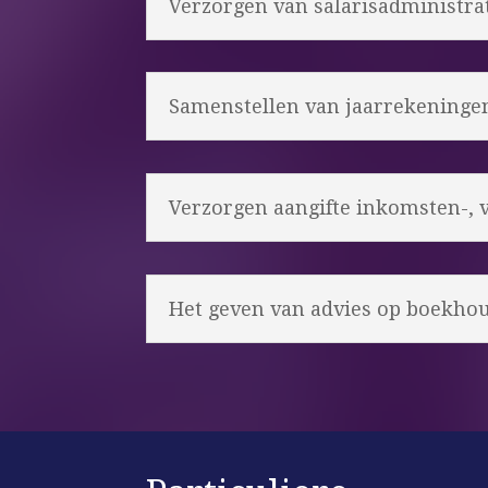
Verzorgen van salarisadministrat
Samenstellen van jaarrekeningen,
Verzorgen aangifte inkomsten-, 
Het geven van advies op boekhoud